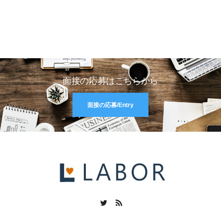
面接の応募はこちらから
面接の応募/Entry
Twitter
RSS