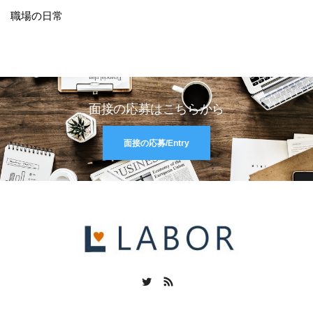
職場の日常
面接の応募はこちらから
面接の応募/Entry
Twitter
RSS