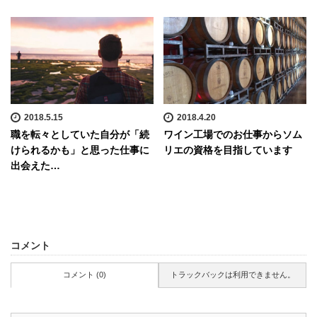
2018.5.15
2018.4.20
職を転々としていた自分が「続
ワイン工場でのお仕事からソム
けられるかも」と思った仕事に
リエの資格を目指しています
出会えた…
コメント
コメント (0)
トラックバックは利用できません。