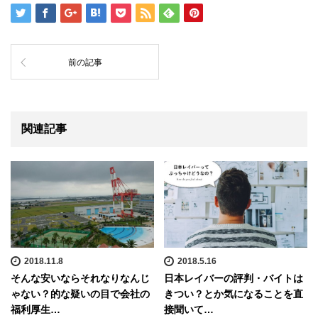
前の記事
関連記事
2018.11.8
2018.5.16
そんな安いならそれなりなんじ
日本レイバーの評判・バイトは
ゃない？的な疑いの目で会社の
きつい？とか気になることを直
福利厚生…
接聞いて…